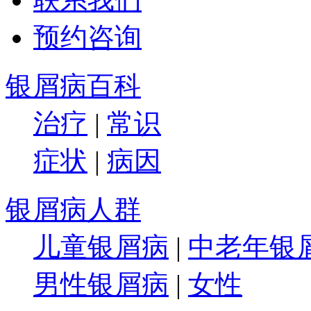
预约咨询
银屑病百科
治疗
|
常识
症状
|
病因
银屑病人群
儿童银屑病
|
中老年银
男性银屑病
|
女性