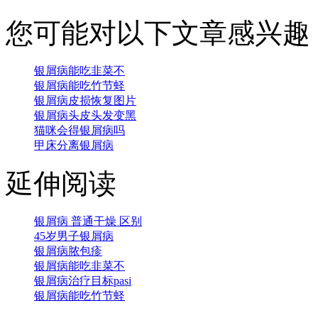
您可能对以下文章感兴趣
银屑病能吃韭菜不
银屑病能吃竹节蛏
银屑病皮损恢复图片
银屑病头皮头发变黑
猫咪会得银屑病吗
甲床分离银屑病
延伸阅读
银屑病 普通干燥 区别
45岁男子银屑病
银屑病脓包疹
银屑病能吃韭菜不
银屑病治疗目标pasi
银屑病能吃竹节蛏