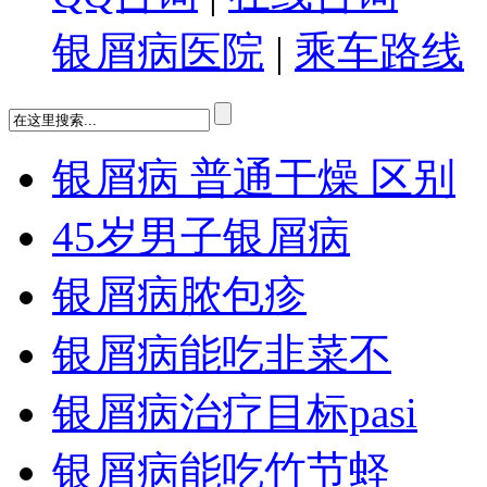
银屑病医院
|
乘车路线
银屑病 普通干燥 区别
45岁男子银屑病
银屑病脓包疹
银屑病能吃韭菜不
银屑病治疗目标pasi
银屑病能吃竹节蛏