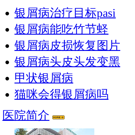
银屑病治疗目标pasi
银屑病能吃竹节蛏
银屑病皮损恢复图片
银屑病头皮头发变黑
甲状银屑病
猫咪会得银屑病吗
医院简介