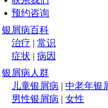
预约咨询
银屑病百科
治疗
|
常识
症状
|
病因
银屑病人群
儿童银屑病
|
中老年银
男性银屑病
|
女性