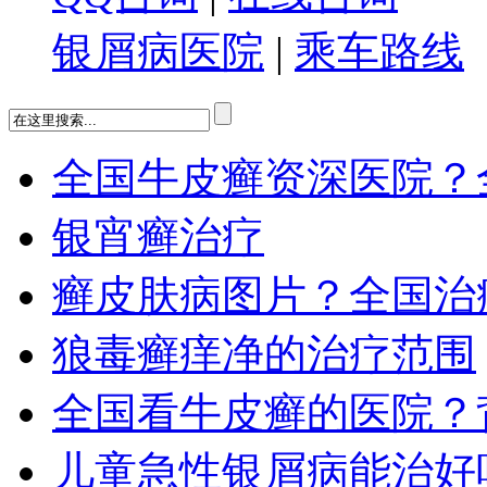
银屑病医院
|
乘车路线
全国牛皮癣资深医院？
银宵癣治疗
癣皮肤病图片？全国治
狼毒癣痒净的治疗范围
全国看牛皮癣的医院？
儿童急性银屑病能治好