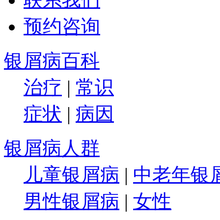
预约咨询
银屑病百科
治疗
|
常识
症状
|
病因
银屑病人群
儿童银屑病
|
中老年银
男性银屑病
|
女性