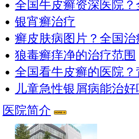
全国牛皮癣资深医院？
银宵癣治疗
癣皮肤病图片？全国治
狼毒癣痒净的治疗范围
全国看牛皮癣的医院？
儿童急性银屑病能治好
医院简介