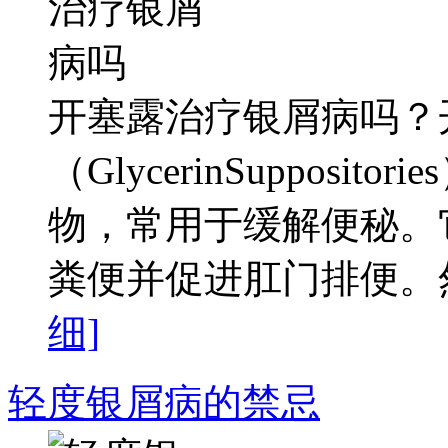
开塞露治疗银屑病吗？
（GlycerinSuppos
物，常用于缓解便秘。
粪便并促进肛门排便。然
细]
轻度银屑病的禁忌