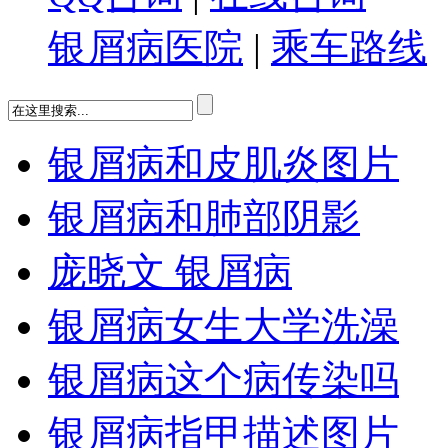
银屑病医院
|
乘车路线
银屑病和皮肌炎图片
银屑病和肺部阴影
庞晓文 银屑病
银屑病女生大学洗澡
银屑病这个病传染吗
银屑病指甲描述图片