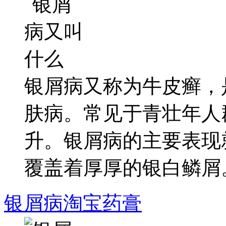
银屑病又称为牛皮癣，
肤病。常见于青壮年人
升。银屑病的主要表现
覆盖着厚厚的银白鳞屑。.
银屑病淘宝药膏