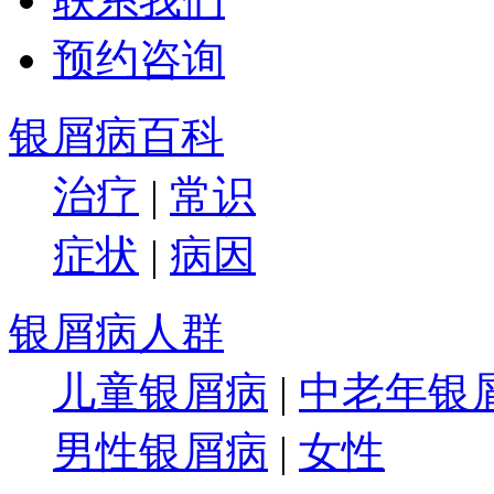
预约咨询
银屑病百科
治疗
|
常识
症状
|
病因
银屑病人群
儿童银屑病
|
中老年银
男性银屑病
|
女性