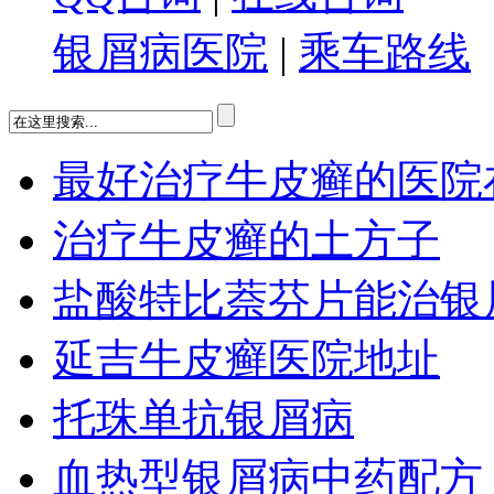
银屑病医院
|
乘车路线
最好治疗牛皮癣的医院
治疗牛皮癣的土方子
盐酸特比萘芬片能治银
延吉牛皮癣医院地址
托珠单抗银屑病
血热型银屑病中药配方