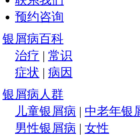
预约咨询
银屑病百科
治疗
|
常识
症状
|
病因
银屑病人群
儿童银屑病
|
中老年银
男性银屑病
|
女性