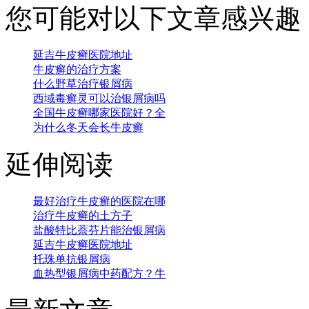
您可能对以下文章感兴趣
延吉牛皮癣医院地址
牛皮癣的治疗方案
什么野草治疗银屑病
西域毒癣灵可以治银屑病吗
全国牛皮癣哪家医院好？全
为什么冬天会长牛皮癣
延伸阅读
最好治疗牛皮癣的医院在哪
治疗牛皮癣的土方子
盐酸特比萘芬片能治银屑病
延吉牛皮癣医院地址
托珠单抗银屑病
血热型银屑病中药配方？牛