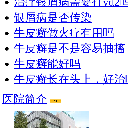
治疗银屑病需要打vd2
银屑病是否传染
牛皮癣做火疗有用吗
牛皮癣是不是容易抽搐
牛皮癣能好吗
牛皮癣长在头上，好治
医院简介