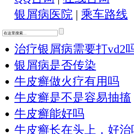
银屑病医院
|
乘车路线
治疗银屑病需要打vd2
银屑病是否传染
牛皮癣做火疗有用吗
牛皮癣是不是容易抽搐
牛皮癣能好吗
牛皮癣长在头上，好治