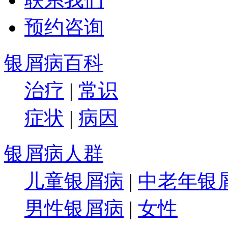
预约咨询
银屑病百科
治疗
|
常识
症状
|
病因
银屑病人群
儿童银屑病
|
中老年银
男性银屑病
|
女性