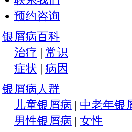
预约咨询
银屑病百科
治疗
|
常识
症状
|
病因
银屑病人群
儿童银屑病
|
中老年银
男性银屑病
|
女性