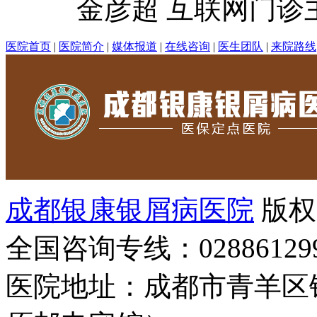
金彦超 互联网门诊主任
医院首页
|
医院简介
|
媒体报道
|
在线咨询
|
医生团队
|
来院路线
成都银康银屑病医院
版权
全国咨询专线：02886129
医院地址：成都市青羊区