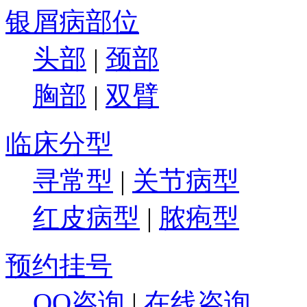
银屑病部位
头部
|
颈部
胸部
|
双臂
临床分型
寻常型
|
关节病型
红皮病型
|
脓疱型
预约挂号
QQ咨询
|
在线咨询