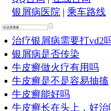
银屑病医院
|
乘车路线
治疗银屑病需要打vd2
银屑病是否传染
牛皮癣做火疗有用吗
牛皮癣是不是容易抽搐
牛皮癣能好吗
牛皮癣长在头上，好治