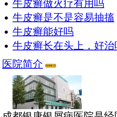
牛皮癣做火疗有用吗
牛皮癣是不是容易抽搐
牛皮癣能好吗
牛皮癣长在头上，好治
医院简介
成都银康银屑病医院是经